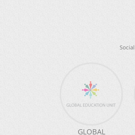
Socia
GLOBAL