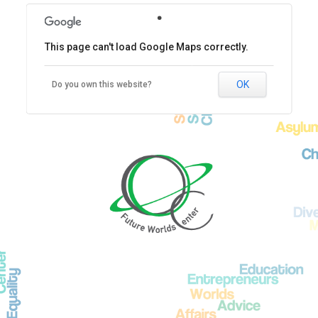
.
This page can't load Google Maps correctly.
OK
Do you own this website?